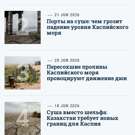
2
21 JUN 2026
Порты на суше: чем грозит
падение уровня Каспийского
моря
3
20 JUN 2026
Пересохшие проливы
Каспийского моря
провоцируют движение дюн
4
18 JUN 2026
Суша вместо шельфа:
Казахстан требует новых
границ для Каспия