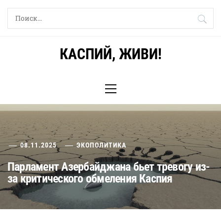
Skip
Найти:
to
content
КАСПИЙ, ЖИВИ!
Primary
Menu
08.11.2025
ЭКОПОЛИТИКА
Парламент Азербайджана бьет тревогу из-
за критического обмеления Каспия