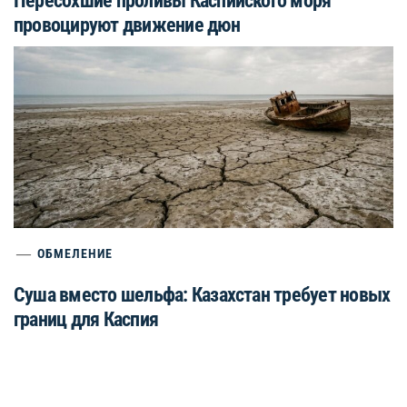
Пересохшие проливы Каспийского моря
провоцируют движение дюн
ОБМЕЛЕНИЕ
Суша вместо шельфа: Казахстан требует новых
границ для Каспия