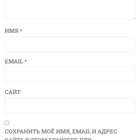
ИМЯ
*
EMAIL
*
САЙТ
СОХРАНИТЬ МОЁ ИМЯ, EMAIL И АДРЕС
САЙТА В ЭТОМ БРАУЗЕРЕ ДЛЯ