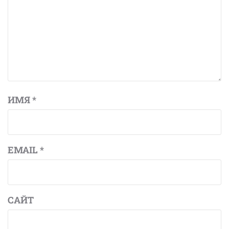
ИМЯ
*
EMAIL
*
САЙТ