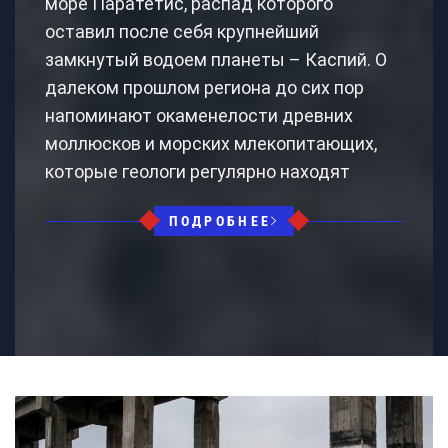
море Паратетис, распад которого
оставил после себя крупнейший
замкнутый водоем планеты – Каспий. О
далеком прошлом региона до сих пор
напоминают окаменелости древних
моллюсков и морских млекопитающих,
которые геологи регулярно находят
ПОДРОБНЕЕ