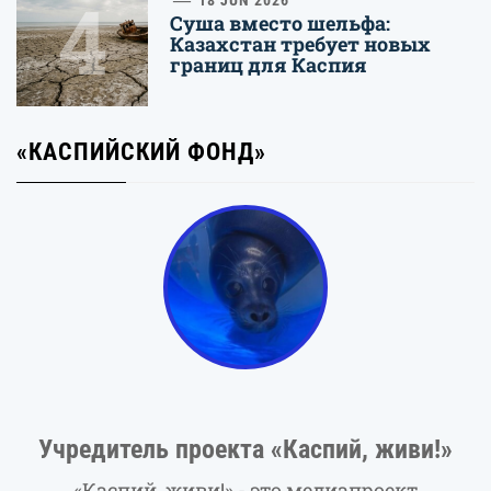
4
Суша вместо шельфа:
Казахстан требует новых
границ для Каспия
«КАСПИЙСКИЙ ФОНД»
Учредитель проекта «Каспий, живи!»
«Каспий, живи!» - это медиапроект