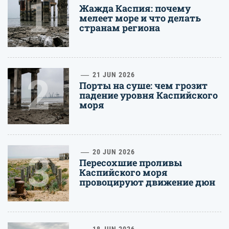
1
Жажда Каспия: почему
мелеет море и что делать
странам региона
2
21 JUN 2026
Порты на суше: чем грозит
падение уровня Каспийского
моря
3
20 JUN 2026
Пересохшие проливы
Каспийского моря
провоцируют движение дюн
18 JUN 2026