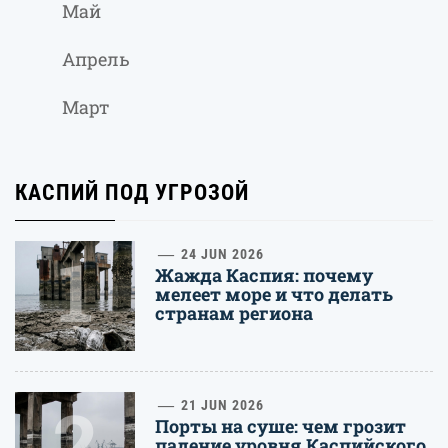
Май
Апрель
Март
КАСПИЙ ПОД УГРОЗОЙ
1
24 JUN 2026
Жажда Каспия: почему
мелеет море и что делать
странам региона
2
21 JUN 2026
Порты на суше: чем грозит
падение уровня Каспийского