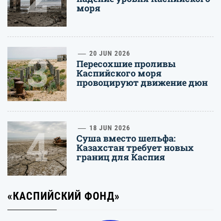
моря
3
20 JUN 2026
Пересохшие проливы
Каспийского моря
провоцируют движение дюн
4
18 JUN 2026
Суша вместо шельфа:
Казахстан требует новых
границ для Каспия
«КАСПИЙСКИЙ ФОНД»