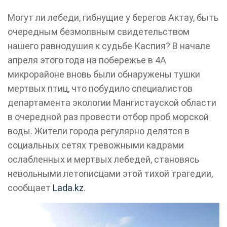
Могут ли лебеди, гибнущие у берегов Актау, быть
очередным безмолвным свидетельством
нашего равнодушия к судьбе Каспия? В начале
апреля этого года на побережье в 4А
микрорайоне вновь были обнаружены тушки
мертвых птиц, что побудило специалистов
департамента экологии Мангистауской области
в очередной раз провести отбор проб морской
воды. Жители города регулярно делятся в
социальных сетях тревожными кадрами
ослабленных и мертвых лебедей, становясь
невольными летописцами этой тихой трагедии,
сообщает
Lada.kz
.