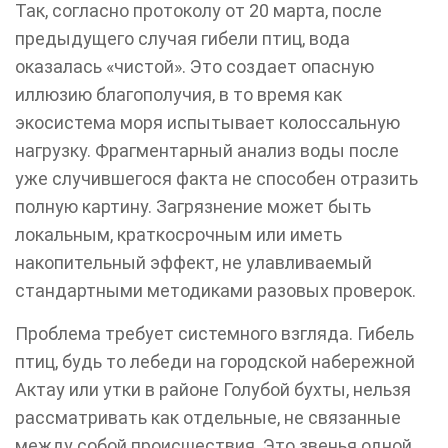
Так, согласно протоколу от 20 марта, после
предыдущего случая гибели птиц, вода
оказалась «чистой». Это создает опасную
иллюзию благополучия, в то время как
экосистема моря испытывает колоссальную
нагрузку. Фрагментарный анализ воды после
уже случившегося факта не способен отразить
полную картину. Загрязнение может быть
локальным, краткосрочным или иметь
накопительный эффект, не улавливаемый
стандартными методиками разовых проверок.
Проблема требует системного взгляда. Гибель
птиц, будь то лебеди на городской набережной
Актау или утки в районе Голубой бухты, нельзя
рассматривать как отдельные, не связанные
между собой происшествия. Это звенья одной