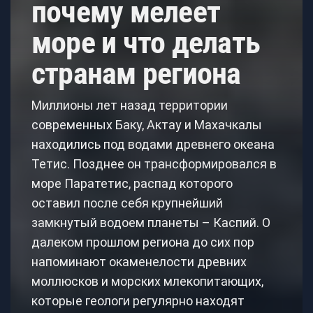
почему мелеет
море и что делать
странам региона
Миллионы лет назад территории
современных Баку, Актау и Махачкалы
находились под водами древнего океана
Тетис. Позднее он трансформировался в
море Паратетис, распад которого
оставил после себя крупнейший
замкнутый водоем планеты – Каспий. О
далеком прошлом региона до сих пор
напоминают окаменелости древних
моллюсков и морских млекопитающих,
которые геологи регулярно находят