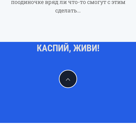
поодиночке вряд ли что-то смогут с этим
сделать…
КАСПИЙ, ЖИВИ!