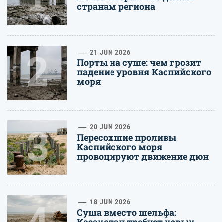
странам региона
2
21 JUN 2026
Порты на суше: чем грозит
падение уровня Каспийского
моря
3
20 JUN 2026
Пересохшие проливы
Каспийского моря
провоцируют движение дюн
4
18 JUN 2026
Суша вместо шельфа:
Казахстан требует новых