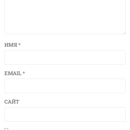
ИМЯ
*
EMAIL
*
САЙТ