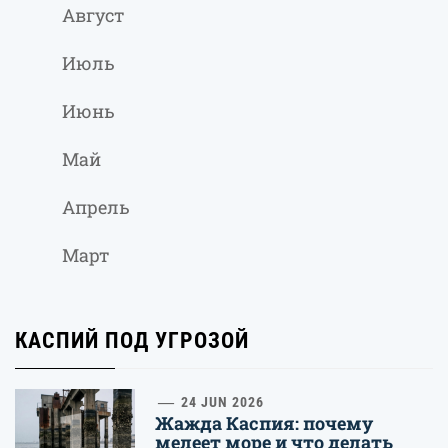
Август
Июль
Июнь
Май
Апрель
Март
КАСПИЙ ПОД УГРОЗОЙ
1
24 JUN 2026
Жажда Каспия: почему
мелеет море и что делать