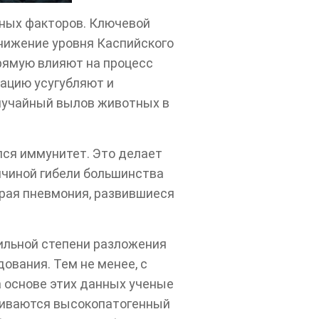
вных факторов. Ключевой
нижение уровня Каспийского
рямую влияют на процесс
ацию усугубляют и
случайный вылов животных в
лся иммунитет. Это делает
ичиной гибели большинства
трая пневмония, развившиеся
сильной степени разложения
ования. Тем не менее, с
а основе этих данных ученые
риваются высокопатогенный