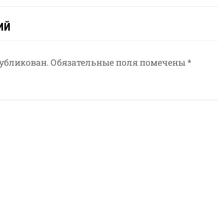
ИЙ
публикован.
Обязательные поля помечены
*