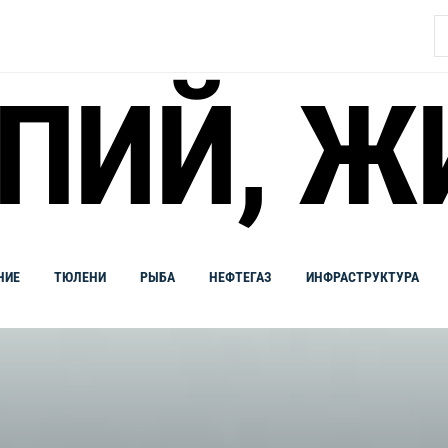
Н
ПИЙ, Ж
НИЕ
ТЮЛЕНИ
РЫБА
НЕФТЕГАЗ
ИНФРАСТРУКТУРА