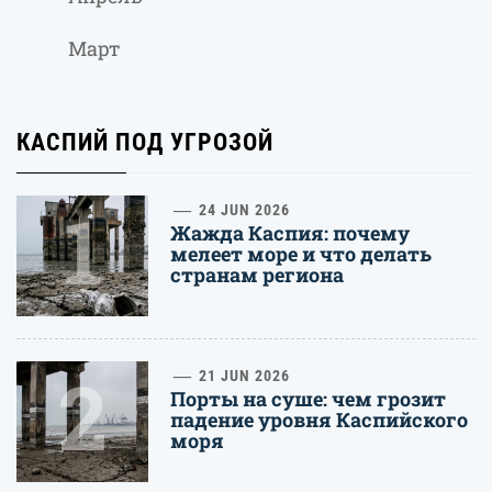
Март
КАСПИЙ ПОД УГРОЗОЙ
1
24 JUN 2026
Жажда Каспия: почему
мелеет море и что делать
странам региона
2
21 JUN 2026
Порты на суше: чем грозит
падение уровня Каспийского
моря