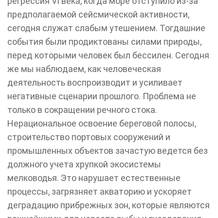
регрессия VI века, когда море отступило из-за
предполагаемой сейсмической активности,
сегодня служат слабым утешением. Тогдашние
события были продиктованы силами природы,
перед которыми человек был бессилен. Сегодня
же мы наблюдаем, как человеческая
деятельность воспроизводит и усиливает
негативные сценарии прошлого. Проблема не
только в сокращении речного стока.
Нерациональное освоение береговой полосы,
строительство портовых сооружений и
промышленных объектов зачастую ведется без
должного учета хрупкой экосистемы
мелководья. Это нарушает естественные
процессы, загрязняет акваторию и ускоряет
деградацию прибрежных зон, которые являются