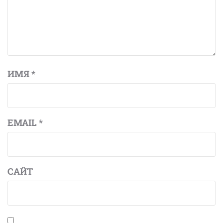
ИМЯ
*
EMAIL
*
САЙТ