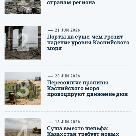
странам региона
2
21 JUN 2026
Порты на суше: чем грозит
падение уровня Каспийского
моря
3
20 JUN 2026
Пересохшие проливы
Каспийского моря
провоцируют движение дюн
4
18 JUN 2026
Суша вместо шельфа:
Казахстан требует новых