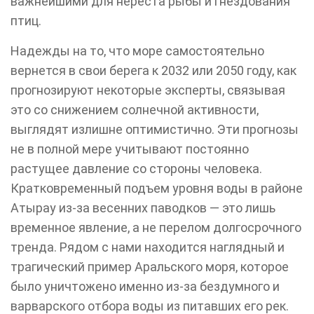
важнейшими для нереста рыбы и гнездования
птиц.
Надежды на то, что море самостоятельно
вернется в свои берега к 2032 или 2050 году, как
прогнозируют некоторые эксперты, связывая
это со снижением солнечной активности,
выглядят излишне оптимистично. Эти прогнозы
не в полной мере учитывают постоянно
растущее давление со стороны человека.
Кратковременный подъем уровня воды в районе
Атырау из-за весенних паводков — это лишь
временное явление, а не перелом долгосрочного
тренда. Рядом с нами находится наглядный и
трагический пример Аральского моря, которое
было уничтожено именно из-за бездумного и
варварского отбора воды из питавших его рек.