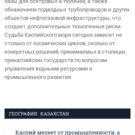
базы для осетровых и тюленей, а также
обнажением подводных трубопроводов и других
объектов нефтегазовой инфраструктуры, что
создает дополнительные техногенные риски.
Судьба Каспийского моря сегодня зависит не
столько от космических циклов, сколько от
конкретных решений, принимаемых в столицах
прикаспийских государств по вопросам
управления водными ресурсами и
промышленного развития.
ГЕОГРАФИЯ:
КАЗАХСТАН
Навигация
Next
Каспий мелеет от промышленности, а