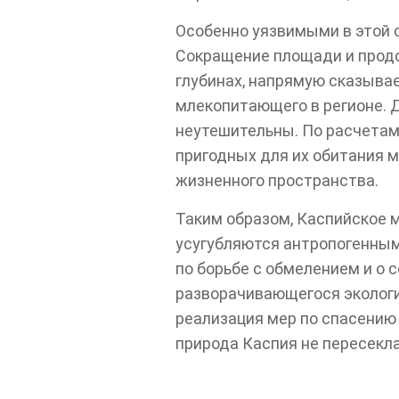
Особенно уязвимыми в этой 
Сокращение площади и продо
глубинах, напрямую сказыва
млекопитающего в регионе. Д
неутешительны. По расчетам 
пригодных для их обитания м
жизненного пространства.
Таким образом, Каспийское м
усугубляются антропогенным
по борьбе с обмелением и о 
разворачивающегося экологи
реализация мер по спасению 
природа Каспия не пересекла