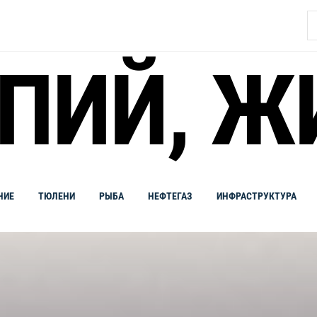
Н
ПИЙ, Ж
НИЕ
ТЮЛЕНИ
РЫБА
НЕФТЕГАЗ
ИНФРАСТРУКТУРА