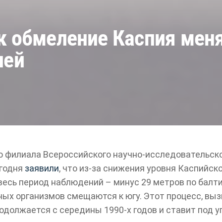
к обмеление Каспия мен
лей
 филиала Всероссийского научно-исследовательско
егодня
заявили
, что из-за снижения уровня Каспийск
весь период наблюдений – минус 29 метров по балт
ных организмов смещаются к югу. Этот процесс, вы
одолжается с середины 1990-х годов и ставит под у