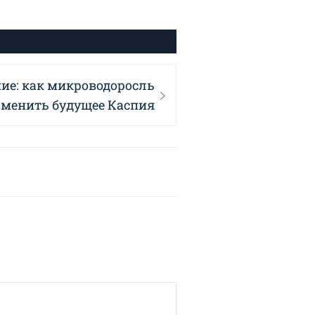
ие: как микроводоросль
зменить будущее Каспия