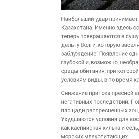
Наибольший удар принимает 
Казахстана. Именно здесь с
теперь превращаются в сушу
дельту Волги, которую засе
заблуждение. Появление одн
глубокой и, возможно, необ
среды обитания, при которо
условиям виды, в то время к
Снижение притока пресной в
негативных последствий. По
площади распресненных зон,
Ухудшаются условия для восп
как каспийская килька и сел
морских млекопитающих.