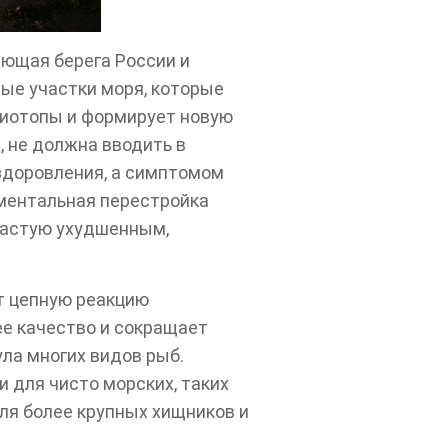
ающая берега России и
ые участки моря, которые
биотопы и формирует новую
 не должна вводить в
оздоровления, а симптомом
аментальная перестройка
частую ухудшенным,
т цепную реакцию
е качество и сокращает
ла многих видов рыб.
 для чисто морских, таких
для более крупных хищников и