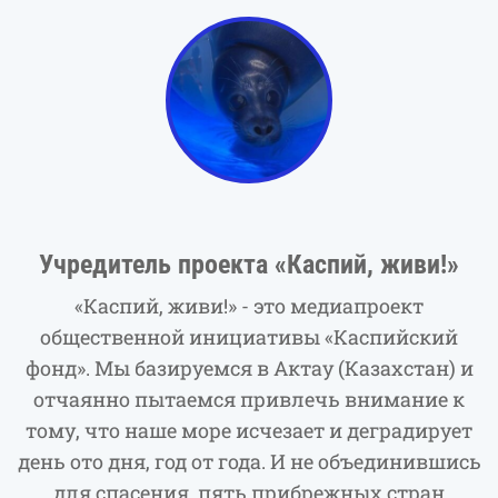
Учредитель проекта «Каспий, живи!»
«Каспий, живи!» - это медиапроект
общественной инициативы «Каспийский
фонд». Мы базируемся в Актау (Казахстан) и
отчаянно пытаемся привлечь внимание к
тому, что наше море исчезает и деградирует
день ото дня, год от года. И не объединившись
для спасения, пять прибрежных стран