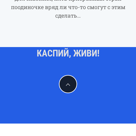
поодиночке вряд ли что-то смогут с этим
сделать…
КАСПИЙ, ЖИВИ!