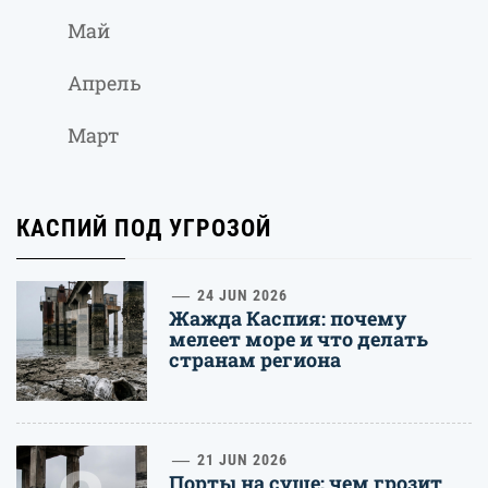
Май
Апрель
Март
КАСПИЙ ПОД УГРОЗОЙ
1
24 JUN 2026
Жажда Каспия: почему
мелеет море и что делать
странам региона
21 JUN 2026
Порты на суше: чем грозит