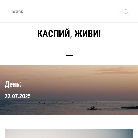
Skip
Найти:
to
content
КАСПИЙ, ЖИВИ!
Primary
Menu
День:
22.07.2025