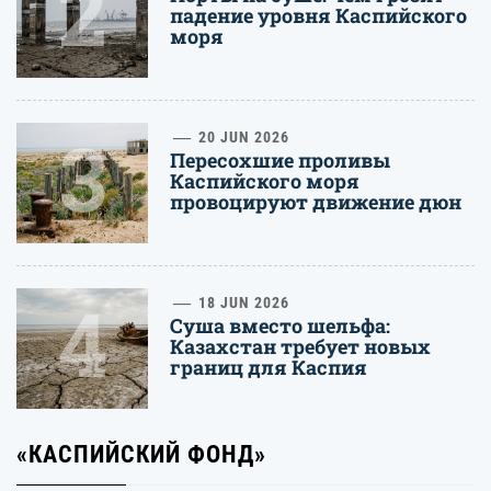
2
падение уровня Каспийского
моря
3
20 JUN 2026
Пересохшие проливы
Каспийского моря
провоцируют движение дюн
4
18 JUN 2026
Суша вместо шельфа:
Казахстан требует новых
границ для Каспия
«КАСПИЙСКИЙ ФОНД»