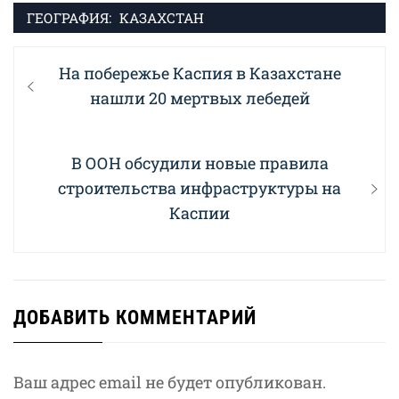
ГЕОГРАФИЯ:
КАЗАХСТАН
Навигация
Previous
На побережье Каспия в Казахстане
по
post:
нашли 20 мертвых лебедей
записям
Next
В ООН обсудили новые правила
post:
строительства инфраструктуры на
Каспии
ДОБАВИТЬ КОММЕНТАРИЙ
Ваш адрес email не будет опубликован.