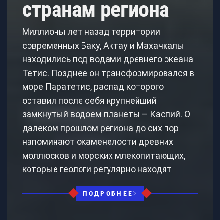
странам региона
Миллионы лет назад территории
современных Баку, Актау и Махачкалы
находились под водами древнего океана
Тетис. Позднее он трансформировался в
море Паратетис, распад которого
оставил после себя крупнейший
замкнутый водоем планеты – Каспий. О
далеком прошлом региона до сих пор
напоминают окаменелости древних
моллюсков и морских млекопитающих,
которые геологи регулярно находят
ПОДРОБНЕЕ