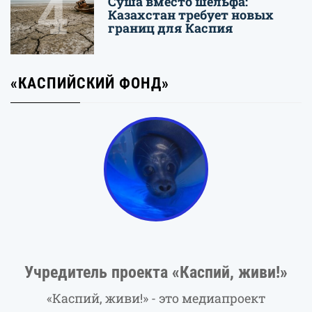
4
Суша вместо шельфа:
Казахстан требует новых
границ для Каспия
«КАСПИЙСКИЙ ФОНД»
Учредитель проекта «Каспий, живи!»
«Каспий, живи!» - это медиапроект