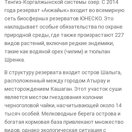
Тенгиз-Коргалжынской системы озер. С 2014
года резерват «Акжайык» входит во всемирную
сеть биосферных резерватов ЮНЕСКО. Это
накладывает особые обязательства по охране
природной среды, где также произрастают 227
видов растений, включая редкие эндемики,
такие как водяной орех (чилим) и тюльпан
Шренка.
В структуру резервата входит остров Шалыга,
расположенный между городом Атырау и
месторождением Кашаган. Этот участок суши
является местом гнездования колонии
черноголовой чайки, насчитывающей около 14
тысяч особей. Мелководные берега острова и
богатая кормовая база привлекают множество
видов, однако экологическая ситуация с