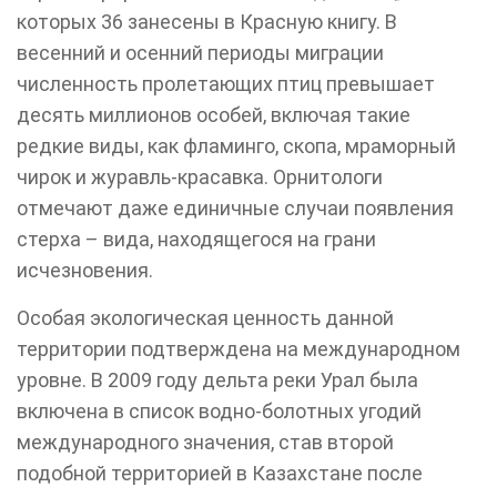
которых 36 занесены в Красную книгу. В
весенний и осенний периоды миграции
численность пролетающих птиц превышает
десять миллионов особей, включая такие
редкие виды, как фламинго, скопа, мраморный
чирок и журавль-красавка. Орнитологи
отмечают даже единичные случаи появления
стерха – вида, находящегося на грани
исчезновения.
Особая экологическая ценность данной
территории подтверждена на международном
уровне. В 2009 году дельта реки Урал была
включена в список водно-болотных угодий
международного значения, став второй
подобной территорией в Казахстане после