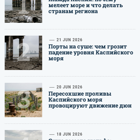
1
мелеет море и что делать
странам региона
2
21 JUN 2026
Порты на суше: чем грозит
падение уровня Каспийского
моря
3
20 JUN 2026
Пересохшие проливы
Каспийского моря
провоцируют движение дюн
18 JUN 2026