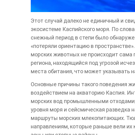
Этот случай далеко не единичный и сви
экосистеме Каспийского моря. По слова
снежный период в степи было обнаруже
«потеряли ориентацию в пространстве»
морских животных не происходит сама 
региона, находящийся под угрозой исч
места обитания, что может указывать н
Основные причины такого поведения ж
воздействием на акваторию Каспия. Ин
морских вод промышленными отходами, 
уровня моря и сейсмическая разведка
маршруты морских млекопитающих. Тюле
направлениям, которые раньше вели их 
зоны или степные районы.