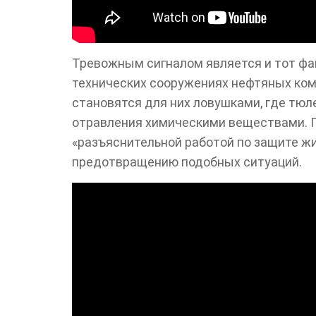
Тревожным сигналом является и тот фа
технических сооружениях нефтяных ком
становятся для них ловушками, где тюл
отравления химическими веществами. 
«разъяснительной работой по защите ж
предотвращению подобных ситуаций.