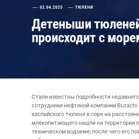
02.04.2025
ТЮЛЕНИ
Детеныши тюленей
происходит с море
Стали известны подробности недавнего 
сотрудники нефтяной компании Buzachi 
каспийского тюленя в соре на расстоян
млекопитающего нашли на территории п
техническом водоеме, после чего его по