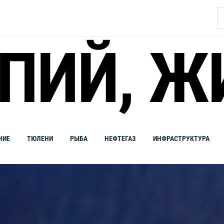
Н
ПИЙ, Ж
НИЕ
ТЮЛЕНИ
РЫБА
НЕФТЕГАЗ
ИНФРАСТРУКТУРА