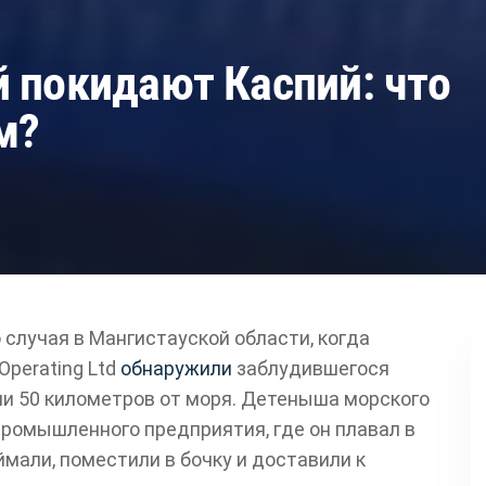
 покидают Каспий: что
м?
случая в Мангистауской области, когда
Operating Ltd
обнаружили
заблудившегося
ии 50 километров от моря. Детеныша морского
ромышленного предприятия, где он плавал в
ймали, поместили в бочку и доставили к