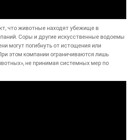
кт, что животные находят убежище в
паний. Соры и другие искусственные водоемы
ени могут погибнуть от истощения или
При этом компании ограничиваются лишь
ивотных», не принимая системных мер по