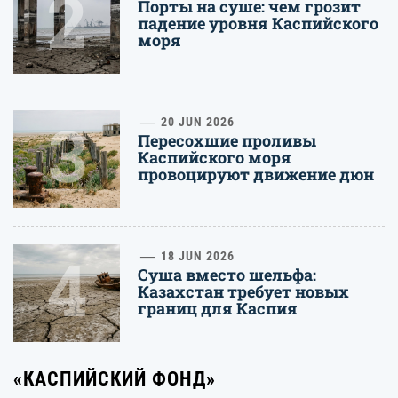
2
Порты на суше: чем грозит
падение уровня Каспийского
моря
3
20 JUN 2026
Пересохшие проливы
Каспийского моря
провоцируют движение дюн
4
18 JUN 2026
Суша вместо шельфа:
Казахстан требует новых
границ для Каспия
«КАСПИЙСКИЙ ФОНД»