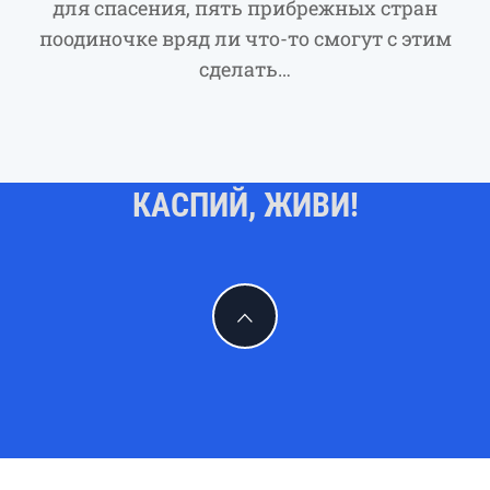
для спасения, пять прибрежных стран
поодиночке вряд ли что-то смогут с этим
сделать…
КАСПИЙ, ЖИВИ!