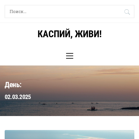
Skip
Найти:
to
content
КАСПИЙ, ЖИВИ!
Primary
Menu
День:
02.03.2025