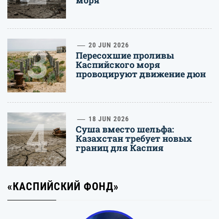
моря
3
20 JUN 2026
Пересохшие проливы
Каспийского моря
провоцируют движение дюн
4
18 JUN 2026
Суша вместо шельфа:
Казахстан требует новых
границ для Каспия
«КАСПИЙСКИЙ ФОНД»