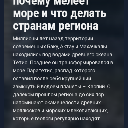
почему мелеет
море и что делать
странам региона
Миллионы лет назад территории
современных Баку, Актау и Махачкалы
находились под водами древнего океана
Тетис. Позднее он трансформировался в
море Паратетис, распад которого
оставил после себя крупнейший
замкнутый водоем планеты – Каспий. О
далеком прошлом региона до сих пор
напоминают окаменелости древних
моллюсков и морских млекопитающих,
которые геологи регулярно находят