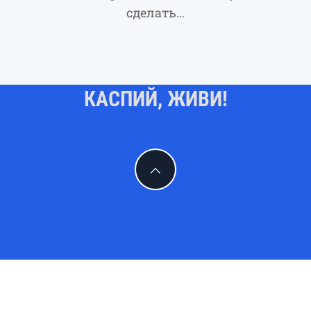
сделать…
КАСПИЙ, ЖИВИ!