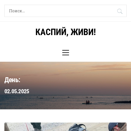
Skip
Найти:
to
content
КАСПИЙ, ЖИВИ!
Primary
Menu
День:
02.05.2025