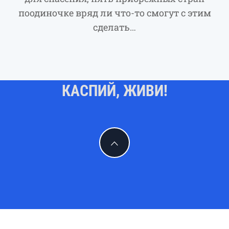
поодиночке вряд ли что-то смогут с этим
сделать…
КАСПИЙ, ЖИВИ!