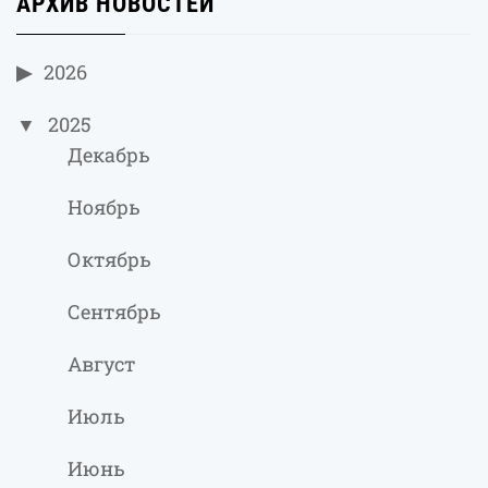
АРХИВ НОВОСТЕЙ
2026
2025
Декабрь
Ноябрь
Октябрь
Сентябрь
Август
Июль
Июнь