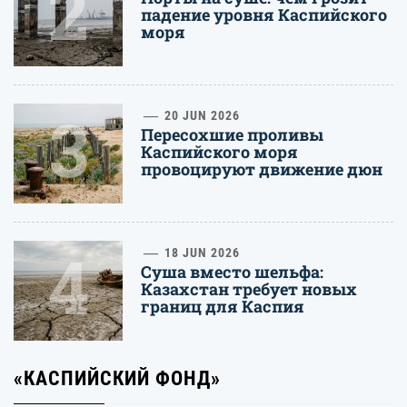
2
падение уровня Каспийского
моря
3
20 JUN 2026
Пересохшие проливы
Каспийского моря
провоцируют движение дюн
4
18 JUN 2026
Суша вместо шельфа:
Казахстан требует новых
границ для Каспия
«КАСПИЙСКИЙ ФОНД»