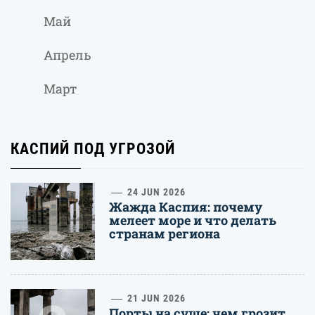
Май
Апрель
Март
КАСПИЙ ПОД УГРОЗОЙ
1
24 JUN 2026
Жажда Каспия: почему
мелеет море и что делать
странам региона
21 JUN 2026
Порты на суше: чем грозит