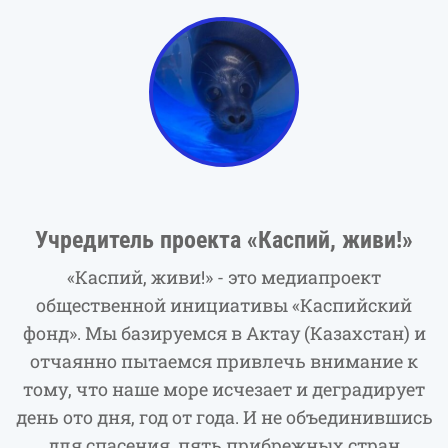
Учредитель проекта «Каспий, живи!»
«Каспий, живи!» - это медиапроект
общественной инициативы «Каспийский
фонд». Мы базируемся в Актау (Казахстан) и
отчаянно пытаемся привлечь внимание к
тому, что наше море исчезает и деградирует
день ото дня, год от года. И не объединившись
для спасения, пять прибрежных стран