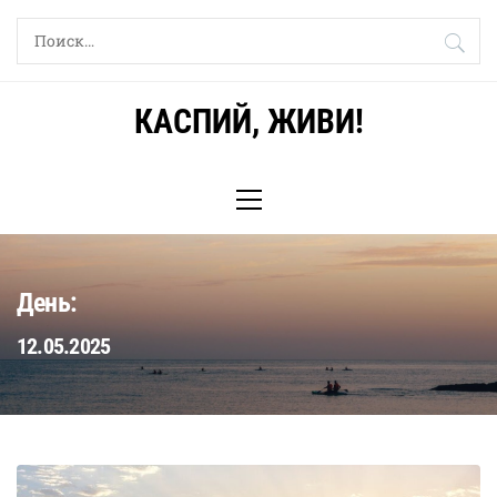
Skip
Найти:
to
content
КАСПИЙ, ЖИВИ!
Primary
Menu
День:
12.05.2025