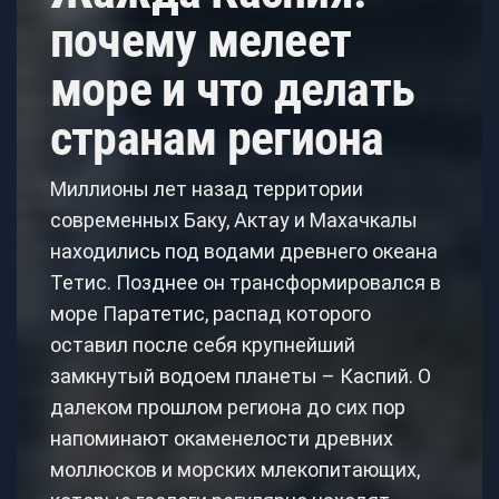
почему мелеет
море и что делать
странам региона
Миллионы лет назад территории
современных Баку, Актау и Махачкалы
находились под водами древнего океана
Тетис. Позднее он трансформировался в
море Паратетис, распад которого
оставил после себя крупнейший
замкнутый водоем планеты – Каспий. О
далеком прошлом региона до сих пор
напоминают окаменелости древних
моллюсков и морских млекопитающих,