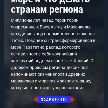
странам региона
Миллионы лет назад территории
современных Баку, Актау и Махачкалы
находились под водами древнего океана
Тетис. Позднее он трансформировался в
море Паратетис, распад которого
оставил после себя крупнейший
замкнутый водоем планеты – Каспий. О
далеком прошлом региона до сих пор
напоминают окаменелости древних
моллюсков и морских млекопитающих,
которые геологи регулярно находят
ПОДРОБНЕЕ