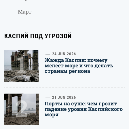
Март
КАСПИЙ ПОД УГРОЗОЙ
1
24 JUN 2026
Жажда Каспия: почему
мелеет море и что делать
странам региона
2
21 JUN 2026
Порты на суше: чем грозит
падение уровня Каспийского
моря