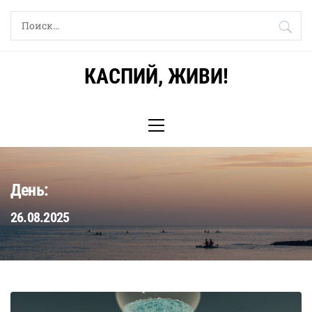
Skip
Найти:
to
content
КАСПИЙ, ЖИВИ!
Primary
Menu
День:
26.08.2025