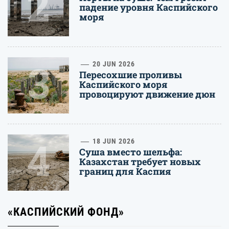
2
падение уровня Каспийского
моря
3
20 JUN 2026
Пересохшие проливы
Каспийского моря
провоцируют движение дюн
4
18 JUN 2026
Суша вместо шельфа:
Казахстан требует новых
границ для Каспия
«КАСПИЙСКИЙ ФОНД»