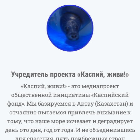
Учредитель проекта «Каспий, живи!»
«Каспий, живи!» - это медиапроект
общественной инициативы «Каспийский
фонд». Мы базируемся в Актау (Казахстан) и
отчаянно пытаемся привлечь внимание к
тому, что наше море исчезает и деградирует
день ото дня, год от года. И не объединившись
для спасения, пять прибрежных стран