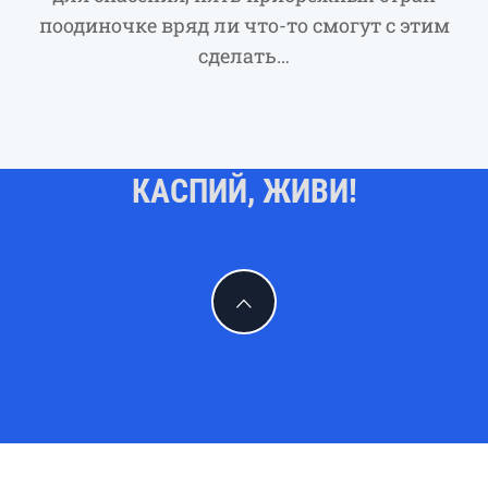
поодиночке вряд ли что-то смогут с этим
сделать…
КАСПИЙ, ЖИВИ!