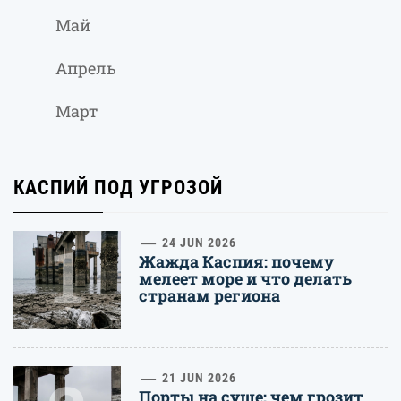
Май
Апрель
Март
КАСПИЙ ПОД УГРОЗОЙ
1
24 JUN 2026
Жажда Каспия: почему
мелеет море и что делать
странам региона
21 JUN 2026
Порты на суше: чем грозит