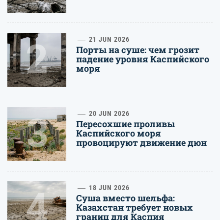
2
21 JUN 2026
Порты на суше: чем грозит
падение уровня Каспийского
моря
3
20 JUN 2026
Пересохшие проливы
Каспийского моря
провоцируют движение дюн
4
18 JUN 2026
Суша вместо шельфа:
Казахстан требует новых
границ для Каспия