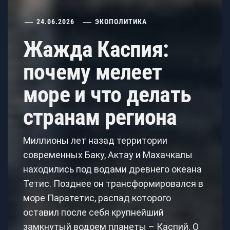
24.06.2026
ЭКОПОЛИТИКА
Жажда Каспия:
почему мелеет
море и что делать
странам региона
Миллионы лет назад территории
современных Баку, Актау и Махачкалы
находились под водами древнего океана
Тетис. Позднее он трансформировался в
море Паратетис, распад которого
оставил после себя крупнейший
замкнутый водоем планеты – Каспий. О