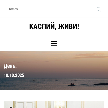
Skip
Найти:
to
content
КАСПИЙ, ЖИВИ!
Primary
Menu
День:
10.10.2025