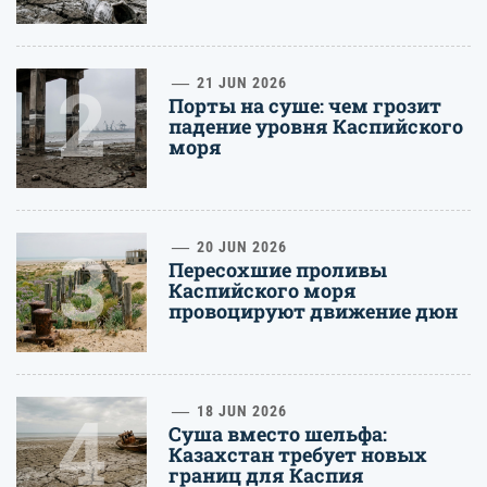
2
21 JUN 2026
Порты на суше: чем грозит
падение уровня Каспийского
моря
3
20 JUN 2026
Пересохшие проливы
Каспийского моря
провоцируют движение дюн
4
18 JUN 2026
Суша вместо шельфа:
Казахстан требует новых
границ для Каспия