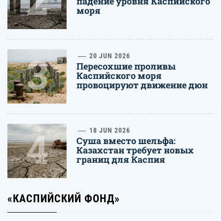
падение уровня Каспийского
моря
3
20 JUN 2026
Пересохшие проливы
Каспийского моря
провоцируют движение дюн
4
18 JUN 2026
Суша вместо шельфа:
Казахстан требует новых
границ для Каспия
«КАСПИЙСКИЙ ФОНД»