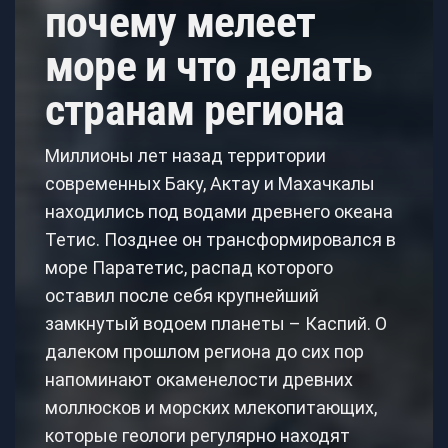
почему мелеет
море и что делать
странам региона
Миллионы лет назад территории
современных Баку, Актау и Махачкалы
находились под водами древнего океана
Тетис. Позднее он трансформировался в
море Паратетис, распад которого
оставил после себя крупнейший
замкнутый водоем планеты – Каспий. О
далеком прошлом региона до сих пор
напоминают окаменелости древних
моллюсков и морских млекопитающих,
которые геологи регулярно находят