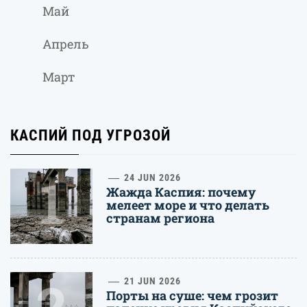
Май
Апрель
Март
КАСПИЙ ПОД УГРОЗОЙ
1
24 JUN 2026
Жажда Каспия: почему
мелеет море и что делать
странам региона
2
21 JUN 2026
Порты на суше: чем грозит