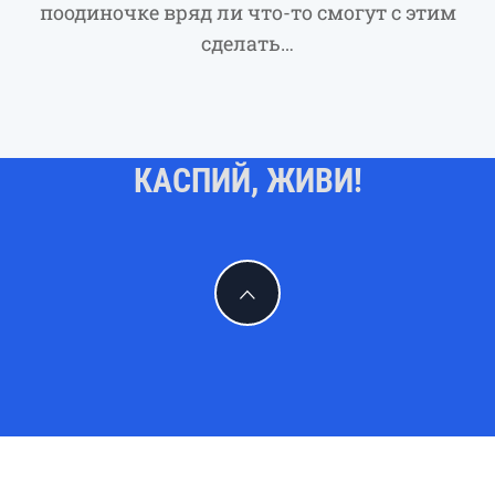
поодиночке вряд ли что-то смогут с этим
сделать…
КАСПИЙ, ЖИВИ!