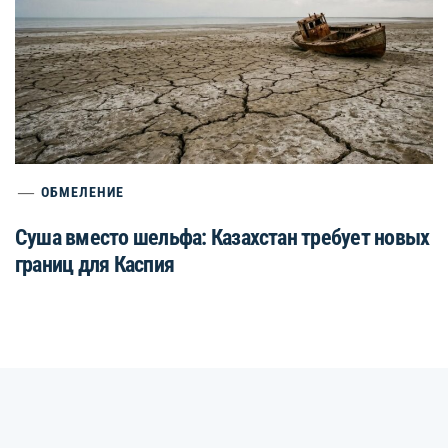
ОБМЕЛЕНИЕ
Суша вместо шельфа: Казахстан требует новых
границ для Каспия