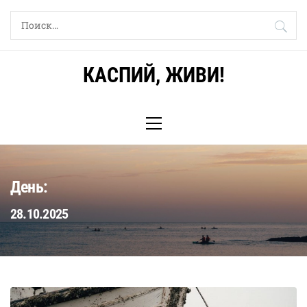
Skip
Найти:
to
content
КАСПИЙ, ЖИВИ!
Primary
Menu
День:
28.10.2025