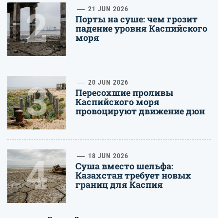
2
21 JUN 2026
Порты на суше: чем грозит
падение уровня Каспийского
моря
3
20 JUN 2026
Пересохшие проливы
Каспийского моря
провоцируют движение дюн
4
18 JUN 2026
Суша вместо шельфа:
Казахстан требует новых
границ для Каспия