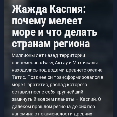
Жажда Каспия:
почему мелеет
море и что делать
странам региона
Миллионы лет назад территории
современных Баку, Актау и Махачкалы
находились под водами древнего океана
Тетис. Позднее он трансформировался в
море Паратетис, распад которого
оставил после себя крупнейший
замкнутый водоем планеты – Каспий. О
далеком прошлом региона до сих пор
напоминают окаменелости древних