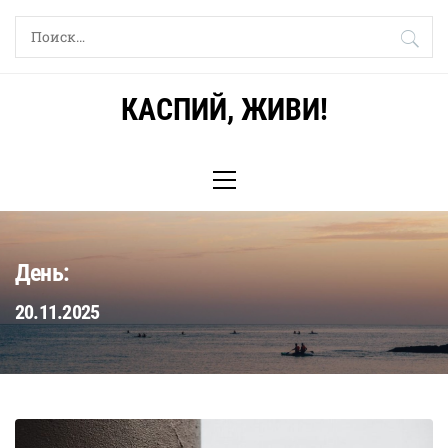
Skip
Найти:
to
content
КАСПИЙ, ЖИВИ!
Primary
Menu
День:
20.11.2025