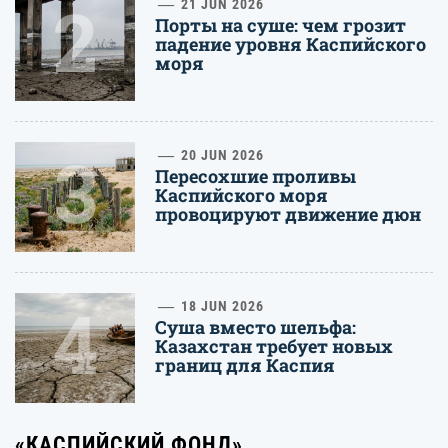
2
21 JUN 2026
Порты на суше: чем грозит
падение уровня Каспийского
моря
3
20 JUN 2026
Пересохшие проливы
Каспийского моря
провоцируют движение дюн
4
18 JUN 2026
Суша вместо шельфа:
Казахстан требует новых
границ для Каспия
«КАСПИЙСКИЙ ФОНД»