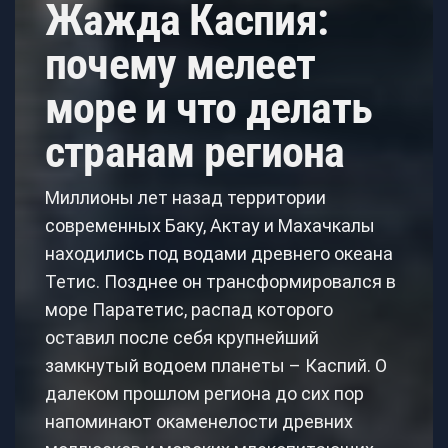
Жажда Каспия:
почему мелеет
море и что делать
странам региона
Миллионы лет назад территории
современных Баку, Актау и Махачкалы
находились под водами древнего океана
Тетис. Позднее он трансформировался в
море Паратетис, распад которого
оставил после себя крупнейший
замкнутый водоем планеты – Каспий. О
далеком прошлом региона до сих пор
напоминают окаменелости древних