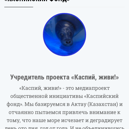
Учредитель проекта «Каспий, живи!»
«Каспий, живи!» - это медиапроект
общественной инициативы «Каспийский
фонд». Мы базируемся в Актау (Казахстан) и
отчаянно пытаемся привлечь внимание к
тому, что наше море исчезает и деградирует
день ото дня, год от года. И не объединившись