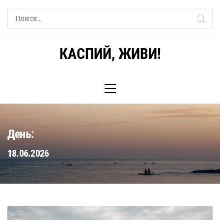
Skip
Найти:
to
content
КАСПИЙ, ЖИВИ!
Primary
Menu
День:
18.06.2026