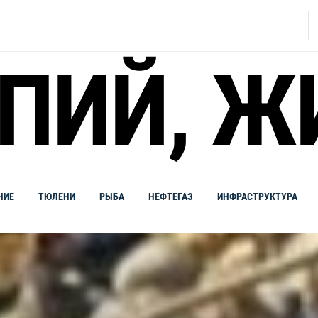
Н
ПИЙ, Ж
НИЕ
ТЮЛЕНИ
РЫБА
НЕФТЕГАЗ
ИНФРАСТРУКТУРА