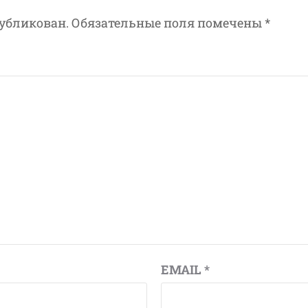
публикован.
Обязательные поля помечены
*
EMAIL
*