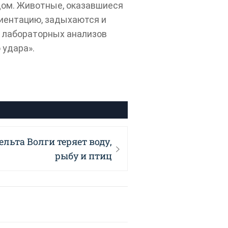
дом. Животные, оказавшиеся
риентацию, задыхаются и
ов лабораторных анализов
 удара».
ельта Волги теряет воду,
рыбу и птиц