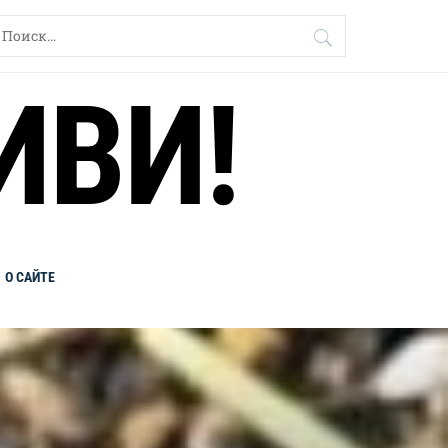
айти:
ИВИ!
О САЙТЕ