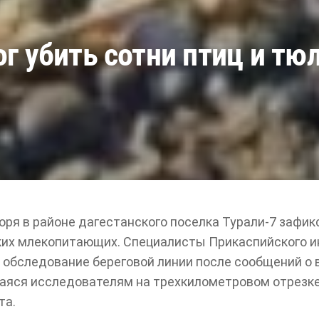
г убить сотни птиц и тюл
оря в районе дагестанского поселка Турали-7 зафик
их млекопитающих. Специалисты Прикаспийского и
 обследование береговой линии после сообщений о
аяся исследователям на трехкилометровом отрезке
та.