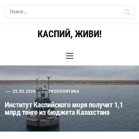
Skip
Найти:
to
content
КАСПИЙ, ЖИВИ!
Primary
Menu
25.02.2026
ЭКОПОЛИТИКА
Институт Каспийского моря получит 1,1
млрд тенге из бюджета Казахстана