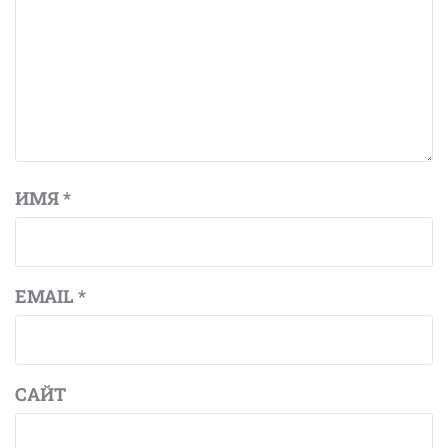
ИМЯ
*
EMAIL
*
САЙТ