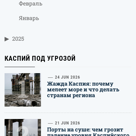
Февраль
Январь
2025
КАСПИЙ ПОД УГРОЗОЙ
1
24 JUN 2026
Жажда Каспия: почему
мелеет море и что делать
странам региона
2
21 JUN 2026
Порты на суше: чем грозит
падение уровня Каспийского