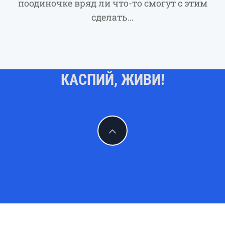
поодиночке вряд ли что-то смогут с этим
сделать…
КАСПИЙ, ЖИВИ!