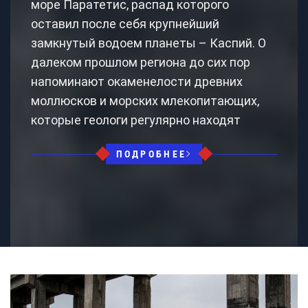
море Паратетис, распад которого
оставил после себя крупнейший
замкнутый водоем планеты – Каспий. О
далеком прошлом региона до сих пор
напоминают окаменелости древних
моллюсков и морских млекопитающих,
которые геологи регулярно находят
ПОДРОБНЕЕ