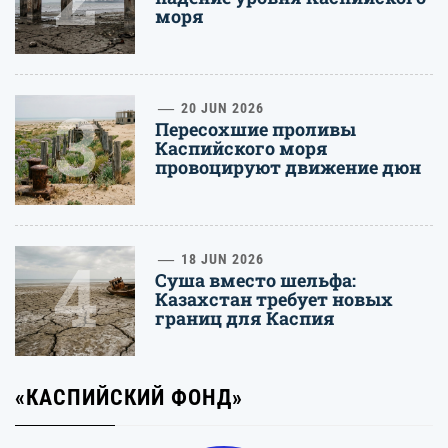
моря
3
20 JUN 2026
Пересохшие проливы
Каспийского моря
провоцируют движение дюн
4
18 JUN 2026
Суша вместо шельфа:
Казахстан требует новых
границ для Каспия
«КАСПИЙСКИЙ ФОНД»