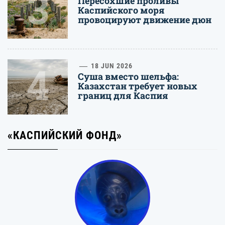
3
Пересохшие проливы
Каспийского моря
провоцируют движение дюн
4
18 JUN 2026
Суша вместо шельфа:
Казахстан требует новых
границ для Каспия
«КАСПИЙСКИЙ ФОНД»