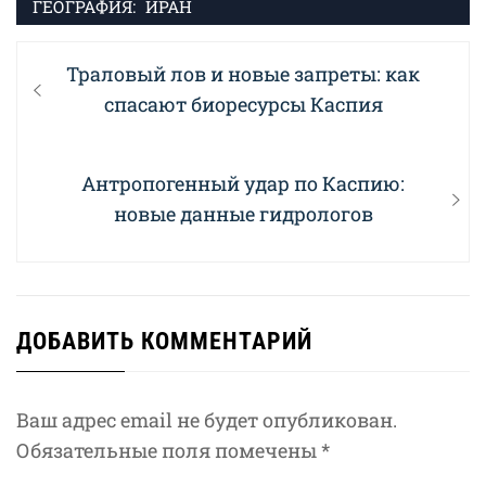
ГЕОГРАФИЯ:
ИРАН
Навигация
Previous
Траловый лов и новые запреты: как
по
post:
спасают биоресурсы Каспия
записям
Next
Антропогенный удар по Каспию:
post:
новые данные гидрологов
ДОБАВИТЬ КОММЕНТАРИЙ
Ваш адрес email не будет опубликован.
Обязательные поля помечены
*