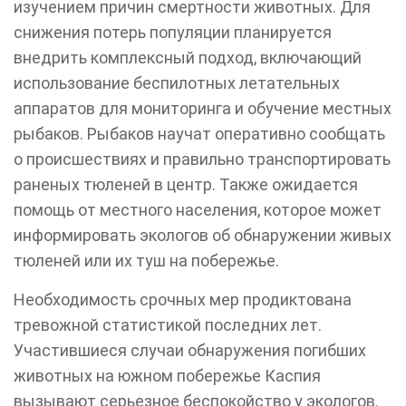
изучением причин смертности животных. Для
снижения потерь популяции планируется
внедрить комплексный подход, включающий
использование беспилотных летательных
аппаратов для мониторинга и обучение местных
рыбаков. Рыбаков научат оперативно сообщать
о происшествиях и правильно транспортировать
раненых тюленей в центр. Также ожидается
помощь от местного населения, которое может
информировать экологов об обнаружении живых
тюленей или их туш на побережье.
Необходимость срочных мер продиктована
тревожной статистикой последних лет.
Участившиеся случаи обнаружения погибших
животных на южном побережье Каспия
вызывают серьезное беспокойство у экологов.