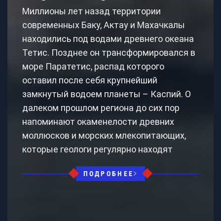
Миллионы лет назад территории
современных Баку, Актау и Махачкалы
находились под водами древнего океана
Тетис. Позднее он трансформировался в
море Паратетис, распад которого
оставил после себя крупнейший
замкнутый водоем планеты – Каспий. О
далеком прошлом региона до сих пор
напоминают окаменелости древних
моллюсков и морских млекопитающих,
которые геологи регулярно находят
ПОДРОБНЕЕ