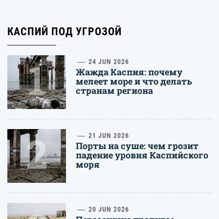
КАСПИЙ ПОД УГРОЗОЙ
1
24 JUN 2026
Жажда Каспия: почему
мелеет море и что делать
странам региона
2
21 JUN 2026
Порты на суше: чем грозит
падение уровня Каспийского
моря
20 JUN 2026