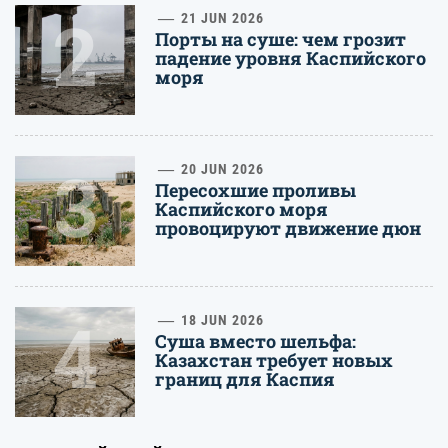
2
21 JUN 2026
Порты на суше: чем грозит
падение уровня Каспийского
моря
3
20 JUN 2026
Пересохшие проливы
Каспийского моря
провоцируют движение дюн
4
18 JUN 2026
Суша вместо шельфа:
Казахстан требует новых
границ для Каспия