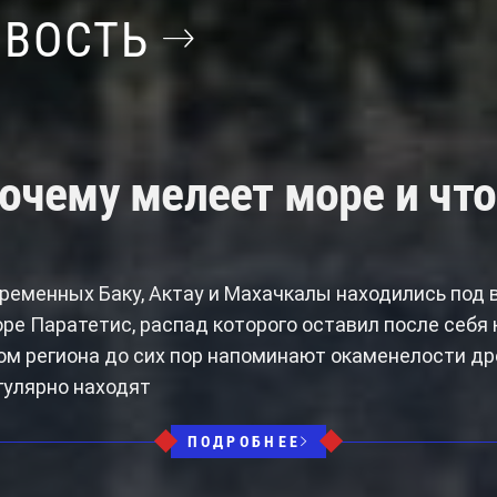
ОВОСТЬ
очему мелеет море и что
ременных Баку, Актау и Махачкалы находились под 
ре Паратетис, распад которого оставил после себя
ом региона до сих пор напоминают окаменелости д
гулярно находят
ПОДРОБНЕЕ