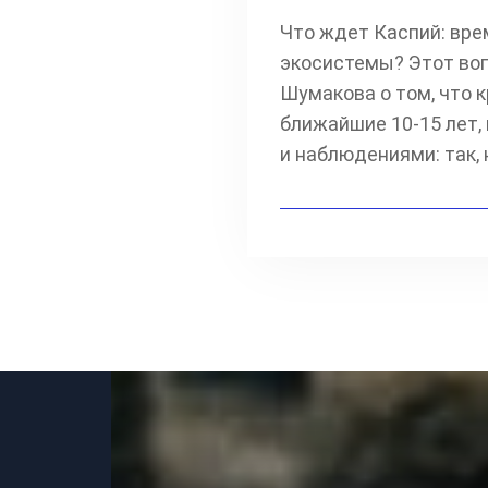
Что ждет Каспий: вре
экосистемы? Этот воп
Шумакова о том, что 
ближайшие 10-15 лет,
и наблюдениями: так, 