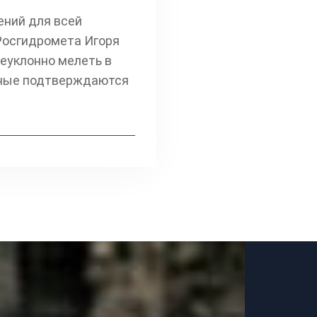
ений для всей
Росгидромета Игоря
еуклонно мелеть в
анные подтверждаются