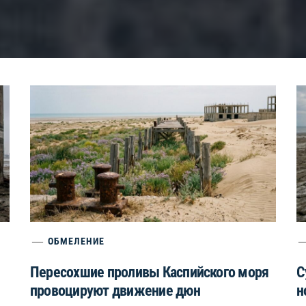
ОБМЕЛЕНИЕ
Пересохшие проливы Каспийского моря
С
провоцируют движение дюн
н