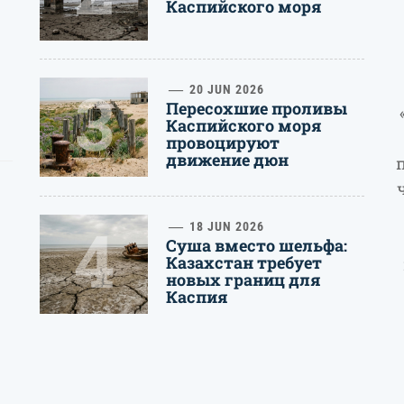
Каспийского моря
3
20 JUN 2026
Пересохшие проливы
Каспийского моря
провоцируют
движение дюн
4
18 JUN 2026
Суша вместо шельфа:
Казахстан требует
новых границ для
Каспия