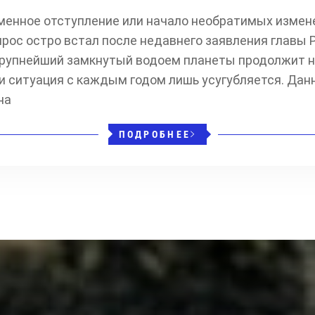
менное отступление или начало необратимых измен
рос остро встал после недавнего заявления главы 
крупнейший замкнутый водоем планеты продолжит н
 и ситуация с каждым годом лишь усугубляется. Д
на
ПОДРОБНЕЕ