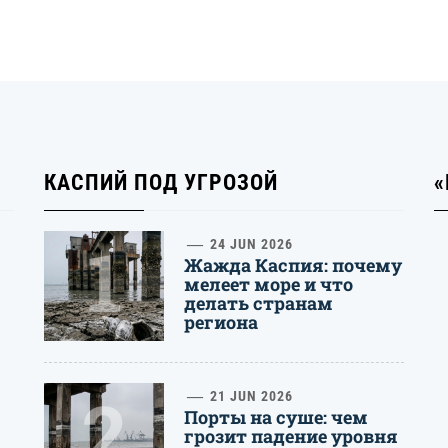
КАСПИЙ ПОД УГРОЗОЙ
«
1
24 JUN 2026
Жажда Каспия: почему
мелеет море и что
делать странам
региона
2
21 JUN 2026
Порты на суше: чем
грозит падение уровня