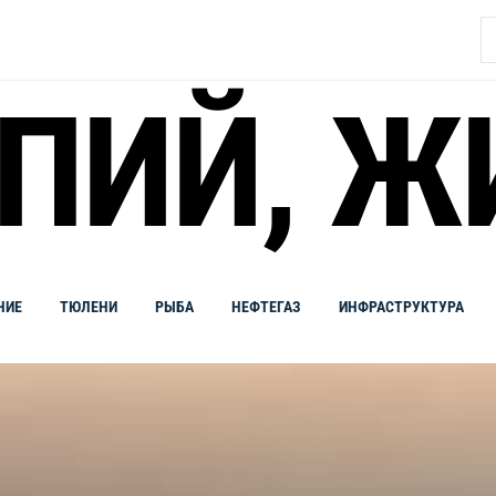
Н
ПИЙ, Ж
НИЕ
ТЮЛЕНИ
РЫБА
НЕФТЕГАЗ
ИНФРАСТРУКТУРА