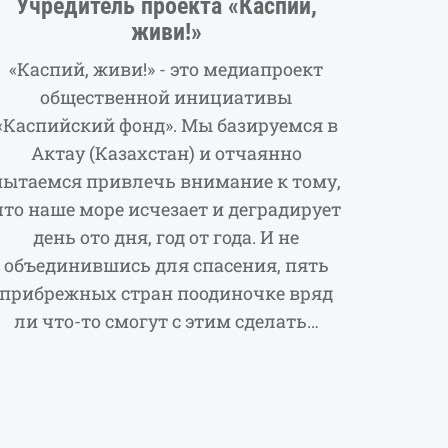
Учредитель проекта «Каспий,
живи!»
«Каспий, живи!» - это медиапроект
общественной инициативы
«Каспийский фонд». Мы базируемся в
Актау (Казахстан) и отчаянно
пытаемся привлечь внимание к тому,
что наше море исчезает и деградирует
день ото дня, год от года. И не
объединившись для спасения, пять
прибрежных стран поодиночке вряд
ли что-то смогут с этим сделать…