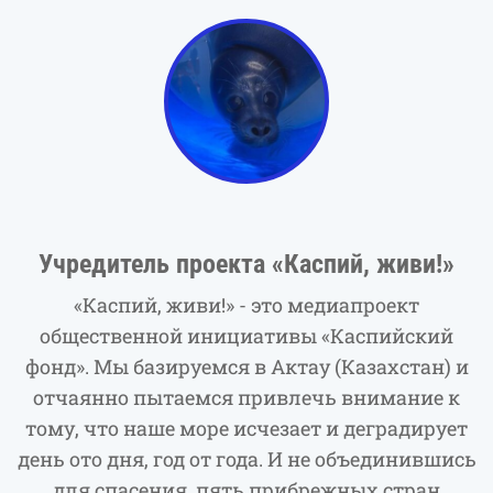
Учредитель проекта «Каспий, живи!»
«Каспий, живи!» - это медиапроект
общественной инициативы «Каспийский
фонд». Мы базируемся в Актау (Казахстан) и
отчаянно пытаемся привлечь внимание к
тому, что наше море исчезает и деградирует
день ото дня, год от года. И не объединившись
для спасения, пять прибрежных стран