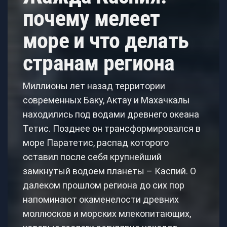
почему мелеет
море и что делать
странам региона
Миллионы лет назад территории
современных Баку, Актау и Махачкалы
находились под водами древнего океана
Тетис. Позднее он трансформировался в
море Паратетис, распад которого
оставил после себя крупнейший
замкнутый водоем планеты – Каспий. О
далеком прошлом региона до сих пор
напоминают окаменелости древних
моллюсков и морских млекопитающих,