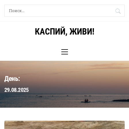
Skip
Найти:
to
content
КАСПИЙ, ЖИВИ!
Primary
Menu
День:
29.08.2025