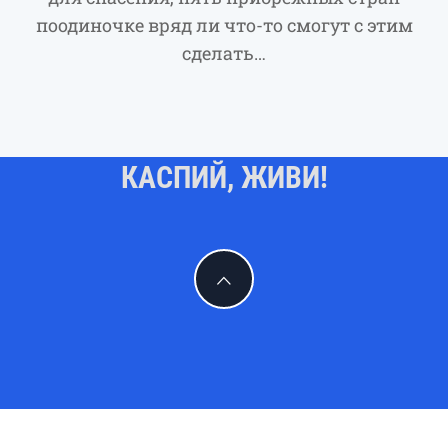
поодиночке вряд ли что-то смогут с этим
сделать…
КАСПИЙ, ЖИВИ!