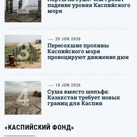
2
падение уровня Каспийского
моря
3
20 JUN 2026
Пересохшие проливы
Каспийского моря
провоцируют движение дюн
4
18 JUN 2026
Суша вместо шельфа:
Казахстан требует новых
границ для Каспия
«КАСПИЙСКИЙ ФОНД»