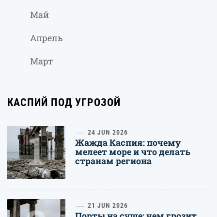
Май
Апрель
Март
КАСПИЙ ПОД УГРОЗОЙ
1
24 JUN 2026
Жажда Каспия: почему
мелеет море и что делать
странам региона
21 JUN 2026
Порты на суше: чем грозит