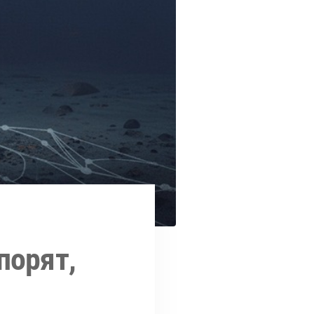
порят,