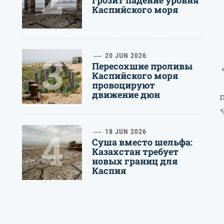
грозит падение уровня
Каспийского моря
3
20 JUN 2026
Пересохшие проливы
Каспийского моря
провоцируют
движение дюн
4
18 JUN 2026
Суша вместо шельфа:
Казахстан требует
новых границ для
Каспия