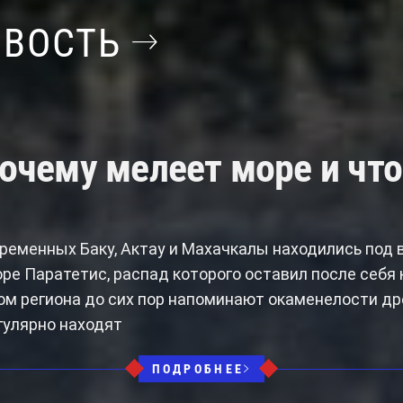
ОВОСТЬ
очему мелеет море и что
ременных Баку, Актау и Махачкалы находились под 
ре Паратетис, распад которого оставил после себя
ом региона до сих пор напоминают окаменелости д
гулярно находят
ПОДРОБНЕЕ