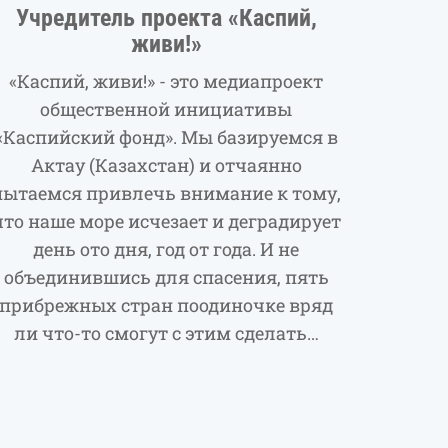
Учредитель проекта «Каспий,
живи!»
«Каспий, живи!» - это медиапроект
общественной инициативы
«Каспийский фонд». Мы базируемся в
Актау (Казахстан) и отчаянно
пытаемся привлечь внимание к тому,
что наше море исчезает и деградирует
день ото дня, год от года. И не
объединившись для спасения, пять
прибрежных стран поодиночке вряд
ли что-то смогут с этим сделать…