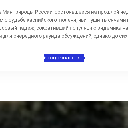
 Минприроды России, состоявшееся на прошлой нед
м о судьбе каспийского тюленя, чьи туши тысячами
ссовый падеж, сокративший популяцию эндемика на 
 для очередного раунда обсуждений, однако до сих 
ПОДРОБНЕЕ