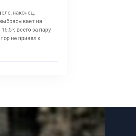
еле, наконец,
 выбрасывает на
16,5% всего за пару
пор не привел к