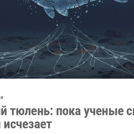
НИ
й тюлень: пока ученые с
 исчезает