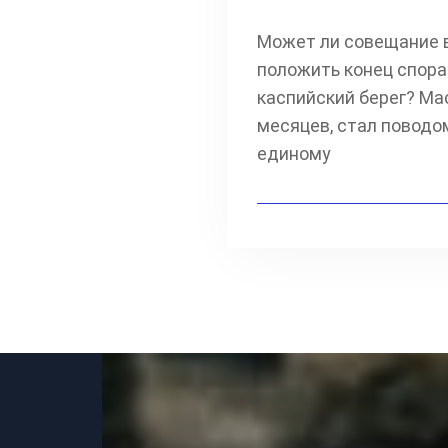
Может ли совещание в
положить конец спора
каспийский берег? Ма
месяцев, стал поводом
единому