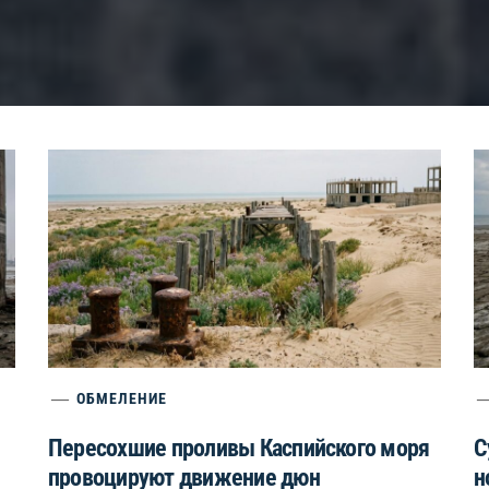
ОБМЕЛЕНИЕ
Пересохшие проливы Каспийского моря
С
провоцируют движение дюн
н