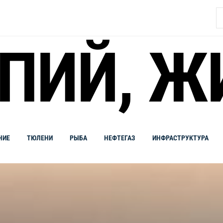
Н
ПИЙ, Ж
НИЕ
ТЮЛЕНИ
РЫБА
НЕФТЕГАЗ
ИНФРАСТРУКТУРА