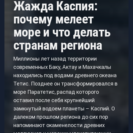
Жажда Каспия:
почему мелеет
море и что делать
странам региона
Миллионы лет назад территории
современных Баку, Актау и Махачкалы
находились под водами древнего океана
Тетис. Позднее он трансформировался в
море Паратетис, распад которого
оставил после себя крупнейший
замкнутый водоем планеты – Каспий. О
далеком прошлом региона до сих пор
напоминают окаменелости древних