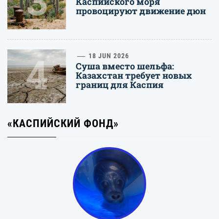
3
Каспийского моря
провоцируют движение дюн
4
18 JUN 2026
Суша вместо шельфа:
Казахстан требует новых
границ для Каспия
«КАСПИЙСКИЙ ФОНД»