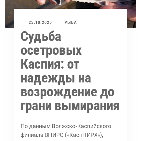
25.10.2025
РЫБА
Судьба
осетровых
Каспия: от
надежды на
возрождение до
грани вымирания
По данным Волжско-Каспийского
филиала ВНИРО («КаспНИРХ»),