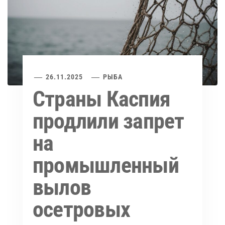
26.11.2025
РЫБА
Страны Каспия
продлили запрет
на
промышленный
вылов
осетровых