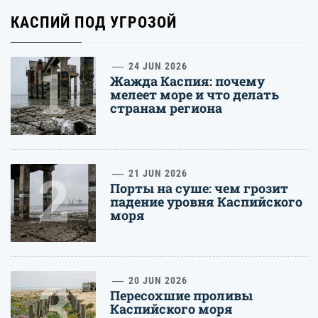
КАСПИЙ ПОД УГРОЗОЙ
1
24 JUN 2026
Жажда Каспия: почему
мелеет море и что делать
странам региона
2
21 JUN 2026
Порты на суше: чем грозит
падение уровня Каспийского
моря
3
20 JUN 2026
Пересохшие проливы
Каспийского моря