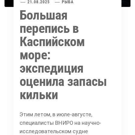
21.08.2025
РЫБА
Большая
перепись в
Каспийском
море:
экспедиция
оценила запасы
кильки
Этим летом, в июле-августе,
специалисты ВНИРО на научно-
исследовательском судне