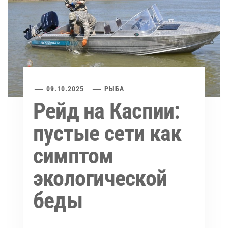
09.10.2025
РЫБА
Рейд на Каспии:
пустые сети как
симптом
экологической
беды